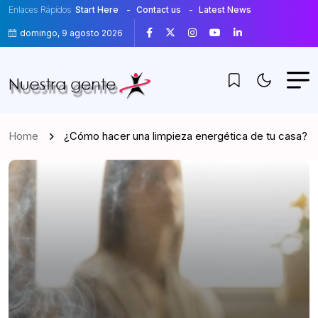
Enlaces Rápidos
Start Here
Contact us
Latest News
domingo, 9 agosto 2026
Home
¿Cómo hacer una limpieza energética de tu casa?