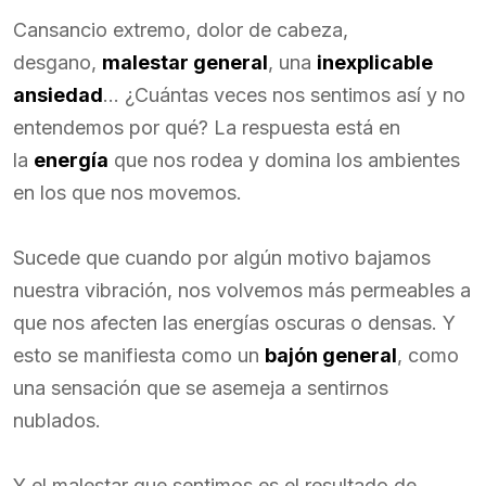
Cansancio extremo, dolor de cabeza,
desgano,
malestar general
, una
inexplicable
ansiedad
… ¿Cuántas veces nos sentimos así y no
entendemos por qué? La respuesta está en
la
energía
que nos rodea y domina los ambientes
en los que nos movemos.
Sucede que cuando por algún motivo bajamos
nuestra vibración, nos volvemos más permeables a
que nos afecten las energías oscuras o densas. Y
esto se manifiesta como un
bajón general
, como
una sensación que se asemeja a sentirnos
nublados.
Y el malestar que sentimos es el resultado de