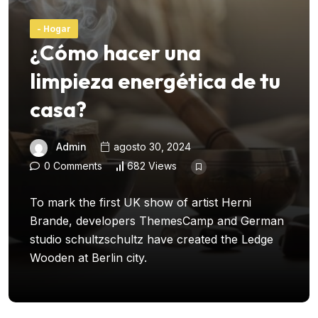
- Hogar
¿Cómo hacer una
limpieza energética de tu
casa?
Admin
agosto 30, 2024
0 Comments
682 Views
To mark the first UK show of artist Herni
Brande, developers ThemesCamp and German
studio schultzschultz have created the Ledge
Wooden at Berlin city.