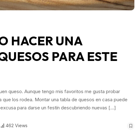
O HACER UNA
 QUESOS PARA ESTE
uen queso. Aunque tengo mis favoritos me gusta probar
ura que los rodea. Montar una tabla de quesos en casa puede
a excusa para darse un festín descubriendo nuevas […]
462 Views