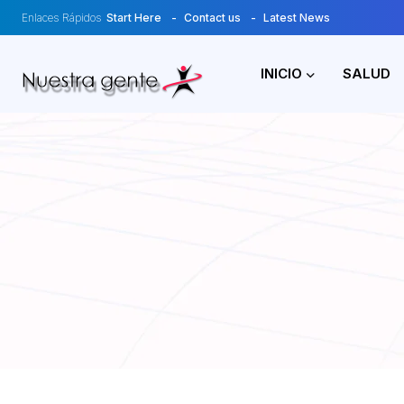
Enlaces Rápidos
Start Here
Contact us
Latest News
INICIO
SALUD