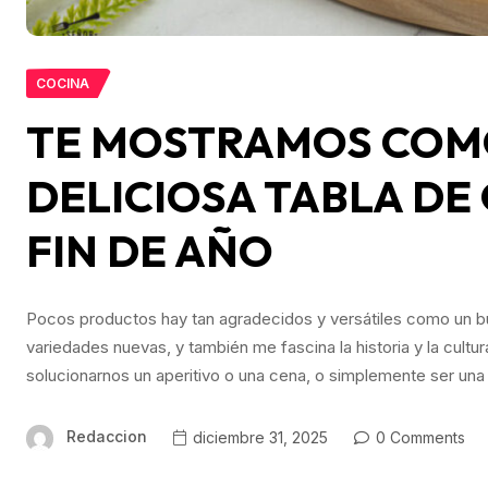
COCINA
TE MOSTRAMOS COM
DELICIOSA TABLA DE
FIN DE AÑO
Pocos productos hay tan agradecidos y versátiles como un b
variedades nuevas, y también me fascina la historia y la cult
solucionarnos un aperitivo o una cena, o simplemente ser un
Redaccion
diciembre 31, 2025
0 Comments