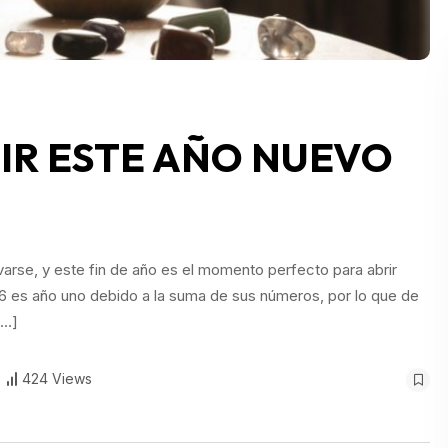
BIR ESTE AÑO NUEVO
varse, y este fin de año es el momento perfecto para abrir
6 es año uno debido a la suma de sus números, por lo que de
[…]
424 Views