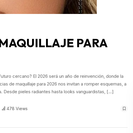
 MAQUILLAJE PARA
futuro cercano? El 2026 será un año de reinvención, donde la
encias de maquillaje para 2026 nos invitan a romper esquemas, a
ca. Desde pieles radiantes hasta looks vanguardistas, […]
478 Views