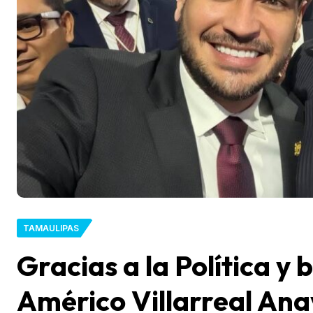
TAMAULIPAS
Gracias a la Política y
Américo Villarreal An