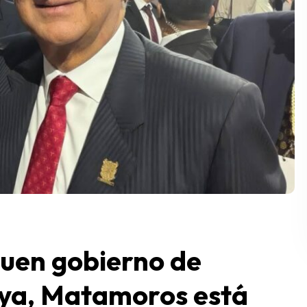
 buen gobierno de
aya, Matamoros está