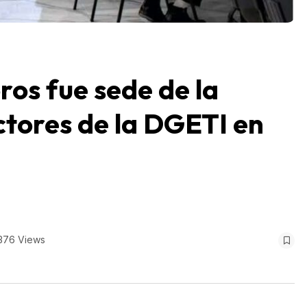
ros fue sede de la
ctores de la DGETI en
376 Views