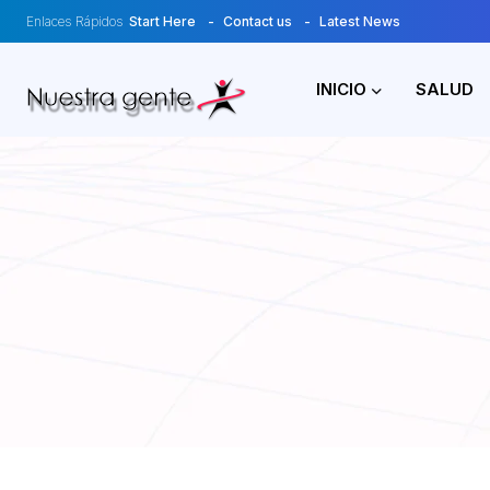
Enlaces Rápidos
Start Here
Contact us
Latest News
INICIO
SALUD