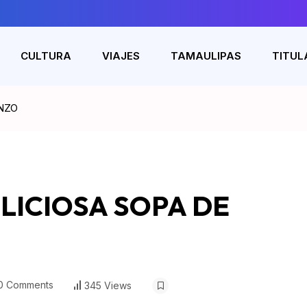
CULTURA
VIAJES
TAMAULIPAS
TITUL
NZO
LICIOSA SOPA DE
0 Comments
345 Views