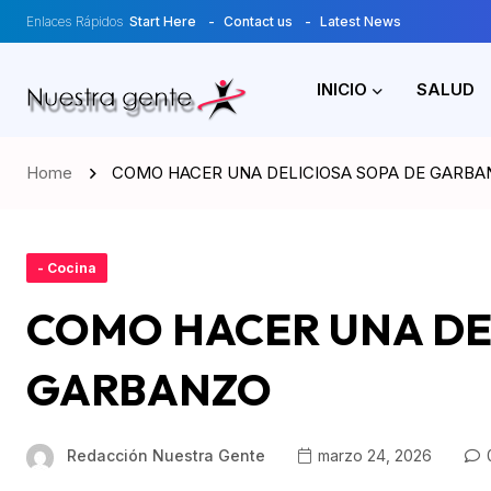
Enlaces Rápidos
Start Here
Contact us
Latest News
INICIO
SALUD
Home
COMO HACER UNA DELICIOSA SOPA DE GARBA
- Cocina
COMO HACER UNA DE
GARBANZO
Redacción Nuestra Gente
marzo 24, 2026