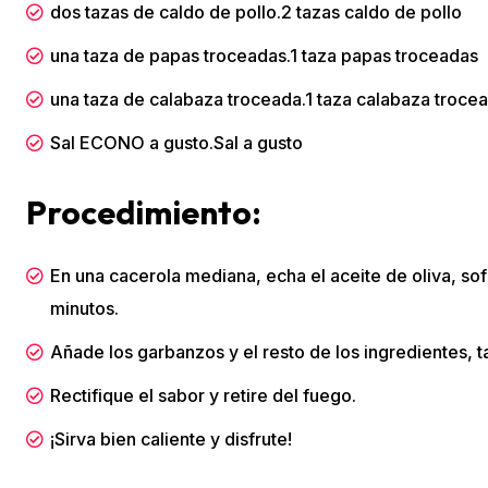
dos tazas de caldo de pollo.2 tazas
caldo de pollo
una taza de papas troceadas.1 taza
papas
troceadas
una taza de calabaza troceada.1 taza
calabaza
troce
Sal ECONO a gusto.
Sal
a gusto
Procedimiento:
En una cacerola mediana, echa el aceite de oliva, sof
minutos.
Añade los garbanzos y el resto de los ingredientes, 
Rectifique el sabor y retire del fuego.
¡Sirva bien caliente y disfrute!