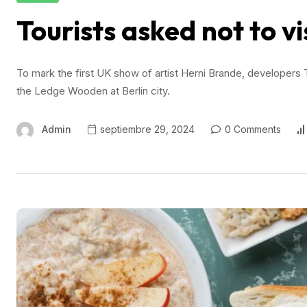
Tourists asked not to vis
To mark the first UK show of artist Herni Brande, develope
the Ledge Wooden at Berlin city.
Admin
septiembre 29, 2024
0 Comments