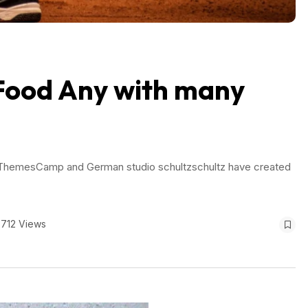
 Food Any with many
rs ThemesCamp and German studio schultzschultz have created
712 Views