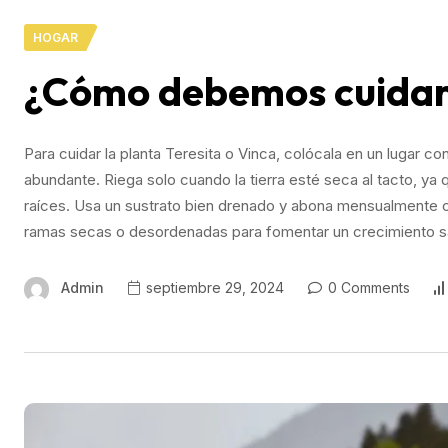
HOGAR
¿Cómo debemos cuidar 
Para cuidar la planta Teresita o Vinca, colócala en un lugar co
abundante. Riega solo cuando la tierra esté seca al tacto, ya 
raíces. Usa un sustrato bien drenado y abona mensualmente con
ramas secas o desordenadas para fomentar un crecimiento sa
Admin
septiembre 29, 2024
0 Comments