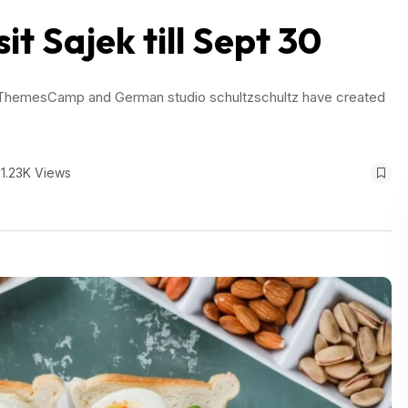
it Sajek till Sept 30
rs ThemesCamp and German studio schultzschultz have created
1.23K Views