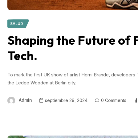
SALUD
Shaping the Future of
Tech.
To mark the first UK show of artist Herni Brande, develope
the Ledge Wooden at Berlin city.
Admin
septiembre 29, 2024
0 Comments