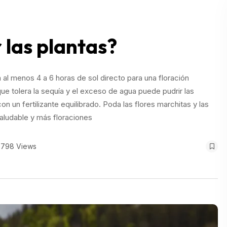
las plantas?
n al menos 4 a 6 horas de sol directo para una floración
que tolera la sequía y el exceso de agua puede pudrir las
 un fertilizante equilibrado. Poda las flores marchitas y las
ludable y más floraciones
798 Views