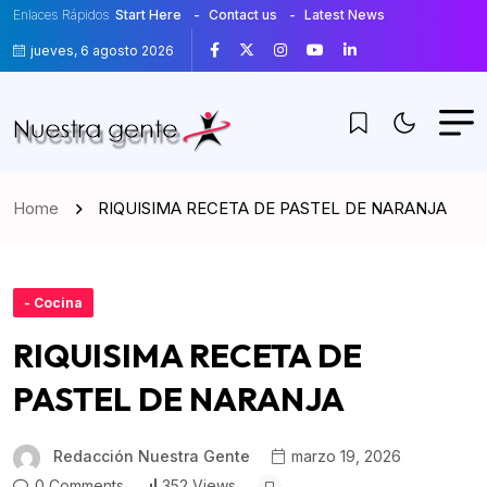
Enlaces Rápidos
Start Here
Contact us
Latest News
jueves, 6 agosto 2026
Home
RIQUISIMA RECETA DE PASTEL DE NARANJA
- Cocina
RIQUISIMA RECETA DE
PASTEL DE NARANJA
Redacción Nuestra Gente
marzo 19, 2026
0 Comments
352 Views