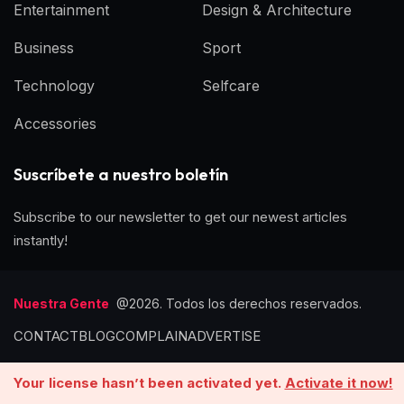
Entertainment
Design & Architecture
Business
Sport
Technology
Selfcare
Accessories
Suscríbete a nuestro boletín
Subscribe to our newsletter to get our newest articles
instantly!
Nuestra Gente
@2026. Todos los derechos reservados.
CONTACT
BLOG
COMPLAIN
ADVERTISE
Your license hasn’t been activated yet.
Activate it now!