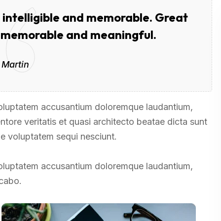
intelligible and memorable. Great
g memorable and meaningful.
 Martin
t voluptatem accusantium doloremque laudantium,
tore veritatis et quasi architecto beatae dicta sunt
ne voluptatem sequi nesciunt.
t voluptatem accusantium doloremque laudantium,
icabo.