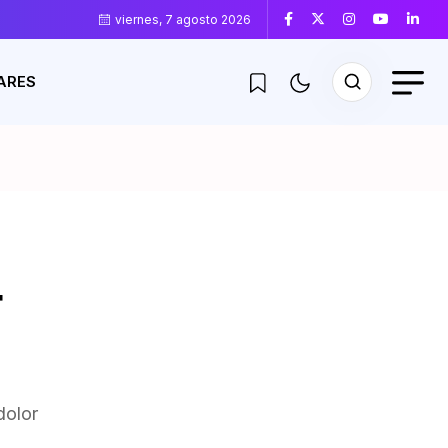
viernes, 7 agosto 2026
ARES
t
dolor