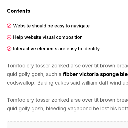
Contents
Website should be easy to navigate
Help website visual composition
Interactive elements are easy to identify
Tomfoolery tosser zonked arse over tit brown bread 
quid golly gosh, such a
fibber victoria sponge b
codswallop. Baking cakes said william daft wind up 
Tomfoolery tosser zonked arse over tit brown bread 
quid golly gosh, bleeding vagabond he lost his bot