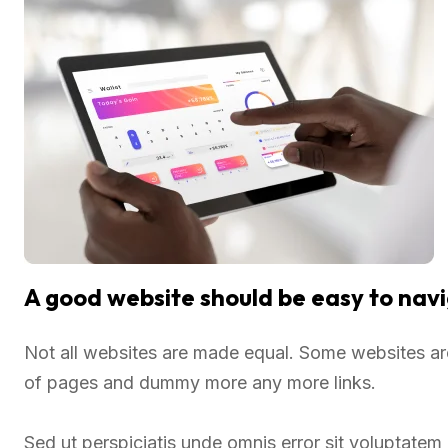
A good website should be easy to nav
Not all websites are made equal. Some websites a
of pages and dummy more any more links.
Sed ut perspiciatis unde omnis error sit voluptate