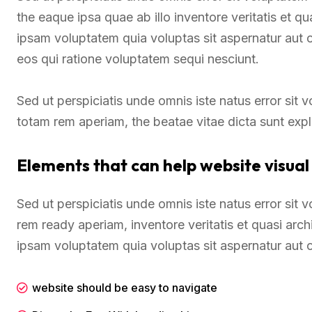
the eaque ipsa quae ab illo inventore veritatis et q
ipsam voluptatem quia voluptas sit aspernatur aut 
eos qui ratione voluptatem sequi nesciunt.
Sed ut perspiciatis unde omnis iste natus error si
totam rem aperiam, the beatae vitae dicta sunt exp
Elements that can help website visual
Sed ut perspiciatis unde omnis iste natus error si
rem ready aperiam, inventore veritatis et quasi arc
ipsam voluptatem quia voluptas sit aspernatur aut o
website should be easy to navigate