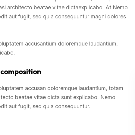
uasi architecto beatae vitae dictaexplicabo. At Nemo
odit aut fugit, sed quia consequuntur magni dolores
t voluptatem accusantium doloremque laudantium,
licabo.
 composition
t voluptatem accusan doloremque laudantium, totam
hitecto beatae vitae dicta sunt explicabo. Nemo
dit aut fugit, sed quia consequuntur.