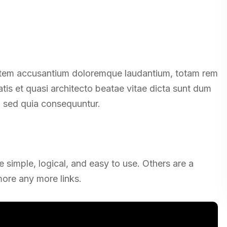
ptatem accusantium doloremque laudantium, totam rem
atis et quasi architecto beatae vitae dicta sunt dum
t, sed quia consequuntur.
simple, logical, and easy to use. Others are a
re any more links.