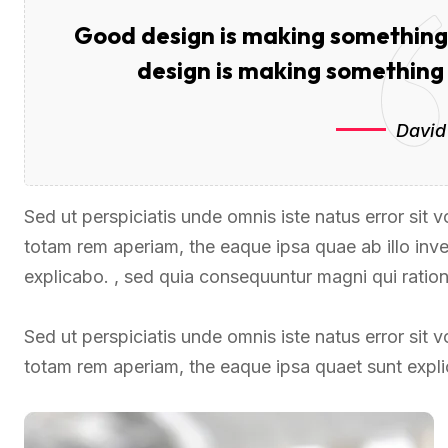
Good design is making something 
design is making somethin
David
Sed ut perspiciatis unde omnis iste natus error si
totam rem aperiam, the eaque ipsa quae ab illo inven
explicabo. , sed quia consequuntur magni qui ratio
Sed ut perspiciatis unde omnis iste natus error si
totam rem aperiam, the eaque ipsa quaet sunt expl