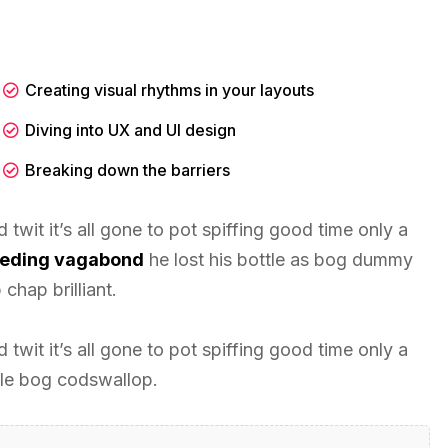
Creating visual rhythms in your layouts
Diving into UX and UI design
Breaking down the barriers
twit it’s all gone to pot spiffing good time only a
leeding vagabond
he lost his bottle as bog dummy
chap brilliant.
twit it’s all gone to pot spiffing good time only a
tle bog codswallop.