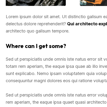
Lorem ipsum dolor sit amet. Ut distinctio galisum 
delectus dolore reprehenderit?
Qui architecto exp
architecto quo galisum tempore.
Where can I get some?
Sed ut perspiciatis unde omnis iste natus error si
totam rem aperiam, the eaque ipsa quae ab illo inven
sunt explicabo. Nemo ipsam voluptatem quia voluptas
consequuntur magni dolores eos qui ratione volupt
Sed ut perspiciatis unde omnis iste natus error v
rem aperiam, the eaque ipsa quaet quasi architecto 