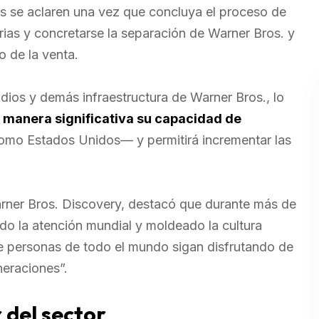
les se aclaren una vez que concluya el proceso de
rias y concretarse la separación de Warner Bros. y
o de la venta.
udios y demás infraestructura de Warner Bros., lo
 manera significativa su capacidad de
mo Estados Unidos— y permitirá incrementar las
Warner Bros. Discovery, destacó que durante más de
ado la atención mundial y moldeado la cultura
ue personas de todo el mundo sigan disfrutando de
neraciones”.
 del sector