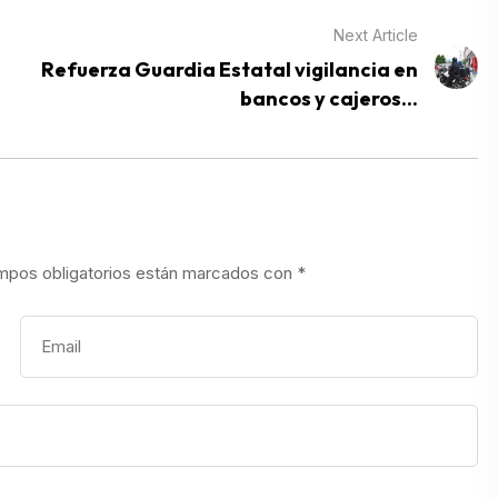
Next Article
Refuerza Guardia Estatal vigilancia en
bancos y cajeros...
mpos obligatorios están marcados con
*