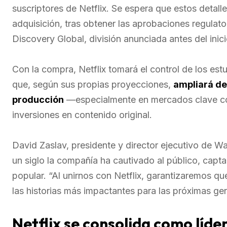
suscriptores de Netflix. Se espera que estos detal
adquisición, tras obtener las aprobaciones regulato
Discovery Global, división anunciada antes del inici
Con la compra, Netflix tomará el control de los est
que, según sus propias proyecciones,
ampliará de
producción
—especialmente en mercados clave co
inversiones en contenido original.
David Zaslav, presidente y director ejecutivo de 
un siglo la compañía ha cautivado al público, capt
popular. “Al unirnos con Netflix, garantizaremos q
las historias más impactantes para las próximas ge
Netflix se consolida como líder