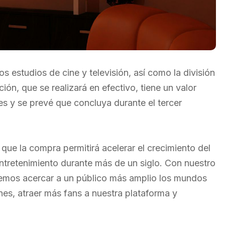
os estudios de cine y televisión, así como la división
ón, que se realizará en efectivo, tiene un valor
es y se prevé que concluya durante el tercer
 que la compra permitirá acelerar el crecimiento del
entretenimiento durante más de un siglo. Con nuestro
emos acercar a un público más amplio los mundos
es, atraer más fans a nuestra plataforma y