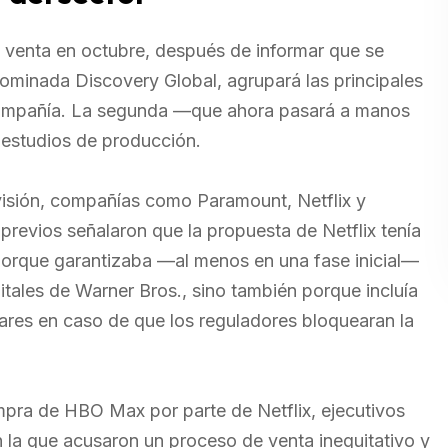
 venta en octubre, después de informar que se
nominada Discovery Global, agrupará las principales
la compañía. La segunda —que ahora pasará a manos
 estudios de producción.
ivisión, compañías como Paramount, Netflix y
revios señalaron que la propuesta de Netflix tenía
porque garantizaba —al menos en una fase inicial—
itales de Warner Bros., sino también porque incluía
ares en caso de que los reguladores bloquearan la
mpra de HBO Max por parte de Netflix, ejecutivos
 la que acusaron un proceso de venta inequitativo y