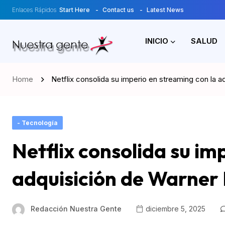
Enlaces Rápidos
Start Here
Contact us
Latest News
INICIO
SALUD
Home
Netflix consolida su imperio en streaming con la 
- Tecnología
Netflix consolida su im
adquisición de Warner 
Redacción Nuestra Gente
diciembre 5, 2025