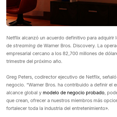
Netflix alcanzó un acuerdo definitivo para adquirir l
de
streaming
de Warner Bros. Discovery. La operaci
empresarial cercano a los 82,700 millones de dólar
trimestre del próximo año.
Greg Peters, codirector ejecutivo de Netflix, señaló
negocio. “Warner Bros. ha contribuido a definir el 
alcance global y
modelo de negocio probado
, pod
que crean, ofrecer a nuestros miembros más opcion
fortalecer toda la industria del entretenimiento».