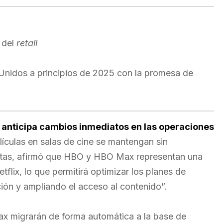
o del
retail
 Unidos a principios de 2025 con la promesa de
 anticipa cambios inmediatos en las operaciones
ículas en salas de cine se mantengan sin
istas, afirmó que HBO y HBO Max representan una
flix, lo que permitirá optimizar los planes de
ión y ampliando el acceso al contenido”.
ax migrarán de forma automática a la base de