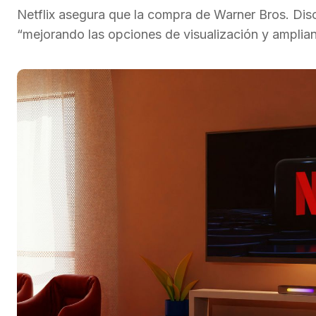
Netflix asegura que la compra de Warner Bros. Disc
“mejorando las opciones de visualización y amplian