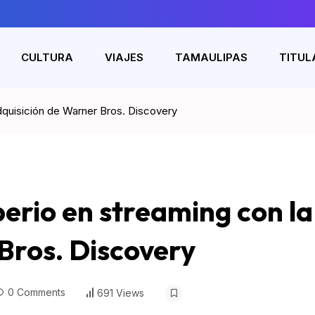
CULTURA
VIAJES
TAMAULIPAS
TITUL
adquisición de Warner Bros. Discovery
perio en streaming con la
Bros. Discovery
0 Comments
691 Views