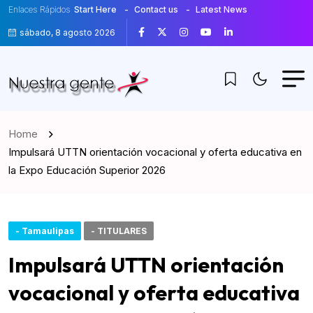
Enlaces Rápidos
Start Here
Contact us
Latest News
sábado, 8 agosto 2026
Home
Impulsará UTTN orientación vocacional y oferta educativa en
la Expo Educación Superior 2026
- Tamaulipas
- TITULARES
Impulsará UTTN orientación
vocacional y oferta educativa