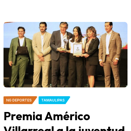
NG DEPORTES
TAMAULIPAS
Premia Américo
Villarreal a la juventud