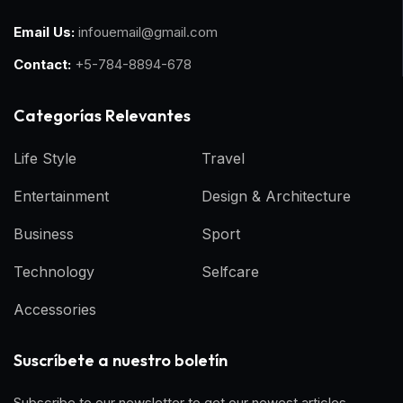
Email Us:
infouemail@gmail.com
Contact:
+5-784-8894-678
Categorías Relevantes
Life Style
Travel
Entertainment
Design & Architecture
Business
Sport
Technology
Selfcare
Accessories
Suscríbete a nuestro boletín
Subscribe to our newsletter to get our newest articles