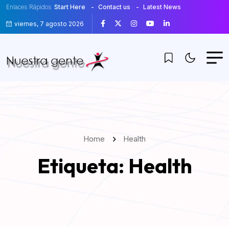
Enlaces Rápidos
Start Here
Contact us
Latest News
viernes, 7 agosto 2026
Home
Health
Etiqueta:
Health