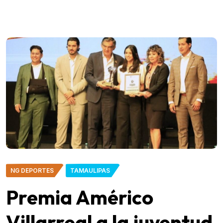
NG DEPORTES
TAMAULIPAS
Premia Américo
Villarreal a la juventud