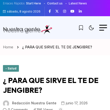
Enlaces Rápidos
Start Here
Contact us
Latest News
sábado, 8 agosto 2026
Home
¿ PARA QUE SIRVE EL TE DE JENGIBRE?
- Salud
¿ PARA QUE SIRVE EL TE DE
JENGIBRE?
Redacción Nuestra Gente
junio 17, 2026
0 Comments
196 Views