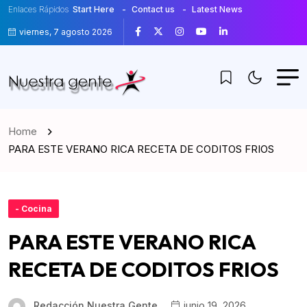
Enlaces Rápidos
Start Here
Contact us
Latest News
viernes, 7 agosto 2026
Home
PARA ESTE VERANO RICA RECETA DE CODITOS FRIOS
- Cocina
PARA ESTE VERANO RICA
RECETA DE CODITOS FRIOS
Redacción Nuestra Gente
junio 19, 2026