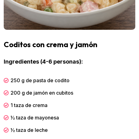
Coditos con crema y jamón
Ingredientes (4-6 personas):
250 g de pasta de codito
200 g de jamón en cubitos
1 taza de crema
½ taza de mayonesa
½ taza de leche