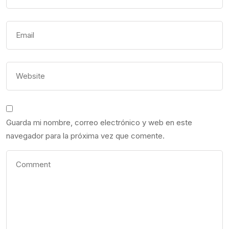
Guarda mi nombre, correo electrónico y web en este
navegador para la próxima vez que comente.