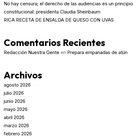
No hay censura; el derecho de las audiencias es un principio
constitucional: presidenta Claudia Sheinbaum
RICA RECETA DE ENSALDA DE QUESO CON UVAS
Comentarios Recientes
Redacción Nuestra Gente
en
Prepara empanadas de atún
Archivos
agosto 2026
julio 2026
junio 2026
mayo 2026
abril 2026
marzo 2026
febrero 2026