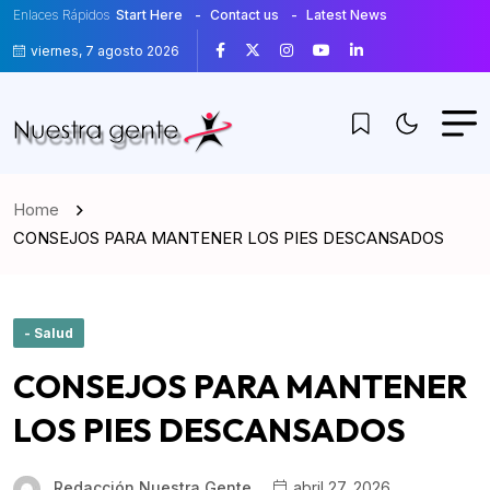
Enlaces Rápidos
Start Here
Contact us
Latest News
viernes, 7 agosto 2026
Home
CONSEJOS PARA MANTENER LOS PIES DESCANSADOS
- Salud
CONSEJOS PARA MANTENER
LOS PIES DESCANSADOS
Redacción Nuestra Gente
abril 27, 2026