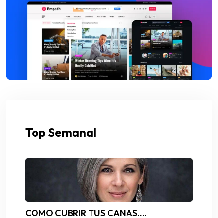
Top Semanal
COMO CUBRIR TUS CANAS….