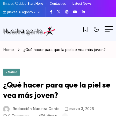
Enlaces Rápidos
Start Here
Contact us
Latest News
jueves, 6 agosto 2026
Home
¿Qué hacer para que la piel se vea más joven?
- Salud
¿Qué hacer para que la piel se
vea más joven?
Redacción Nuestra Gente
marzo 3, 2026
0 Comments
406 Views