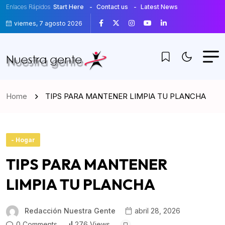
Enlaces Rápidos
Start Here
Contact us
Latest News
viernes, 7 agosto 2026
Home
TIPS PARA MANTENER LIMPIA TU PLANCHA
- Hogar
TIPS PARA MANTENER
LIMPIA TU PLANCHA
Redacción Nuestra Gente
abril 28, 2026
0 Comments
276 Views