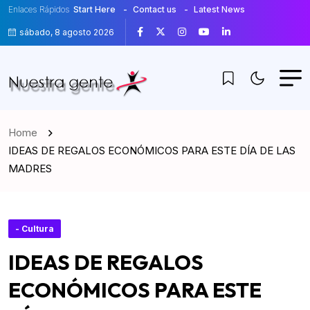
Enlaces Rápidos
Start Here
Contact us
Latest News
sábado, 8 agosto 2026
Home
IDEAS DE REGALOS ECONÓMICOS PARA ESTE DÍA DE LAS
MADRES
- Cultura
IDEAS DE REGALOS
ECONÓMICOS PARA ESTE