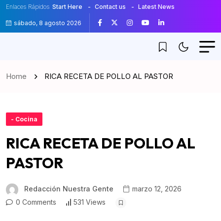
Enlaces Rápidos
Start Here
Contact us
Latest News
sábado, 8 agosto 2026
Home
RICA RECETA DE POLLO AL PASTOR
- Cocina
RICA RECETA DE POLLO AL
PASTOR
Redacción Nuestra Gente
marzo 12, 2026
0 Comments
531 Views