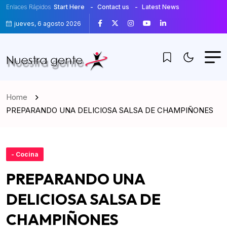
Enlaces Rápidos
Start Here
Contact us
Latest News
jueves, 6 agosto 2026
Home
PREPARANDO UNA DELICIOSA SALSA DE CHAMPIÑONES
- Cocina
PREPARANDO UNA
DELICIOSA SALSA DE
CHAMPIÑONES