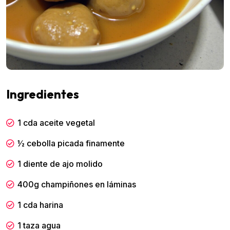
Ingredientes
1 cda aceite vegetal
½ cebolla picada finamente
1 diente de ajo molido
400g champiñones en láminas
1 cda harina
1 taza agua