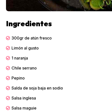
Ingredientes
300gr de atún fresco
Limón al gusto
1 naranja
Chile serrano
Pepino
Salda de soja baja en sodio
Salsa inglesa
Salsa maguie