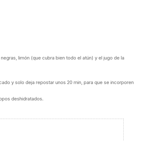
egras, limón (que cubra bien todo el atún) y el jugo de la
icado y solo deja repostar unos 20 min, para que se incorporen
opos deshidratados.