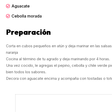
Aguacate
Cebolla morada
Preparación
Corta en cubos pequeños en atún y deja marinar en las salsas n
naranja
Cocina al término de tu agrado y deja marinando por 4 horas.
Una vez cocido, le agregas el pepino, cebolla y chile verde p
bien todos los sabores.
Decora con aguacate encima y acompaña con tostadas o tot