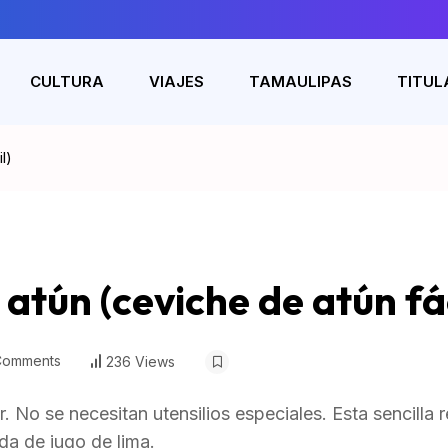
CULTURA
VIAJES
TAMAULIPAS
TITUL
l)
atún (ceviche de atún fác
Comments
236 Views
r. No se necesitan utensilios especiales. Esta sencilla 
da de jugo de lima.