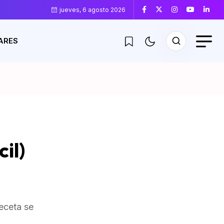
jueves, 6 agosto 2026
ARES
il)
receta se