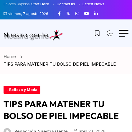
Enlaces Rápidos
Start Here
Contact us
Latest News
viernes, 7 agosto 2026
Home
TIPS PARA MATENER TU BOLSO DE PIEL IMPECABLE
- Belleza y Moda
TIPS PARA MATENER TU
BOLSO DE PIEL IMPECABLE
Redacción Nuestra Gente
abril 23, 2026