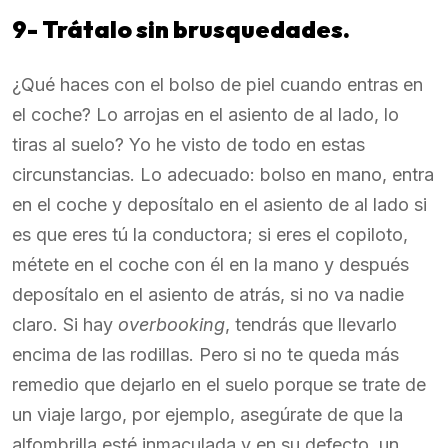
9- Trátalo sin brusquedades.
¿Qué haces con el bolso de piel cuando entras en
el coche? Lo arrojas en el asiento de al lado, lo
tiras al suelo? Yo he visto de todo en estas
circunstancias. Lo adecuado: bolso en mano, entra
en el coche y deposítalo en el asiento de al lado si
es que eres tú la conductora; si eres el copiloto,
métete en el coche con él en la mano y después
deposítalo en el asiento de atrás, si no va nadie
claro. Si hay
overbooking
, tendrás que llevarlo
encima de las rodillas. Pero si no te queda más
remedio que dejarlo en el suelo porque se trate de
un viaje largo, por ejemplo, asegúrate de que la
alfombrilla esté inmaculada y en su defecto, un