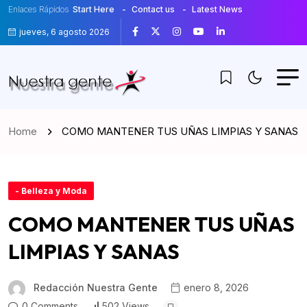
Enlaces Rápidos
Start Here
Contact us
Latest News
jueves, 6 agosto 2026
Home
COMO MANTENER TUS UÑAS LIMPIAS Y SANAS
- Belleza y Moda
COMO MANTENER TUS UÑAS
LIMPIAS Y SANAS
Redacción Nuestra Gente
enero 8, 2026
0 Comments
502 Views