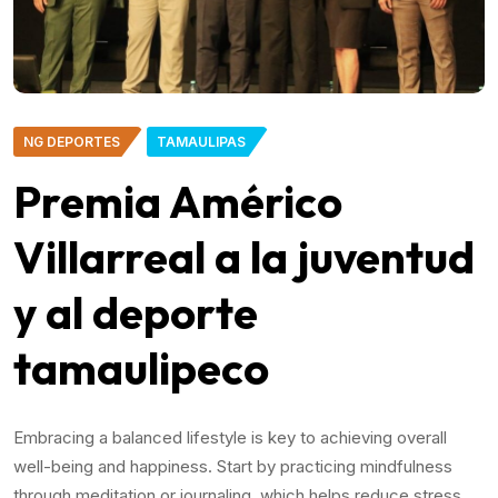
NG DEPORTES
TAMAULIPAS
Premia Américo
Villarreal a la juventud
y al deporte
tamaulipeco
Embracing a balanced lifestyle is key to achieving overall
well-being and happiness. Start by practicing mindfulness
through meditation or journaling, which helps reduce stress