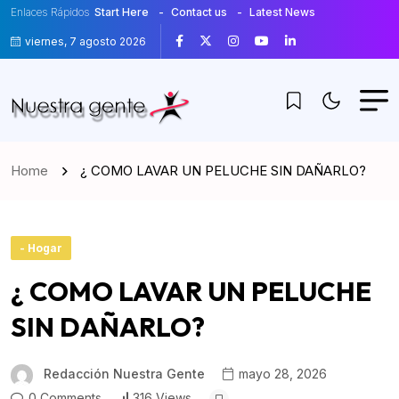
Enlaces Rápidos
Start Here
Contact us
Latest News
viernes, 7 agosto 2026
Home
¿ COMO LAVAR UN PELUCHE SIN DAÑARLO?
- Hogar
¿ COMO LAVAR UN PELUCHE
SIN DAÑARLO?
Redacción Nuestra Gente
mayo 28, 2026
0 Comments
316 Views