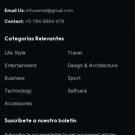
Email Us:
infouemail@gmail.com
Contact:
+5-784-8894-678
Categorías Relevantes
Life Style
Travel
Entertainment
Design & Architecture
Business
Sport
Technology
Selfcare
Accessories
Suscríbete a nuestro boletín
Subscribe to our newsletter to get our newest articles