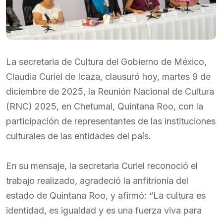
La secretaria de Cultura del Gobierno de México,
Claudia Curiel de Icaza, clausuró hoy, martes 9 de
diciembre de 2025, la Reunión Nacional de Cultura
(RNC) 2025, en Chetumal, Quintana Roo, con la
participación de representantes de las instituciones
culturales de las entidades del país.
En su mensaje, la secretaria Curiel reconoció el
trabajo realizado, agradeció la anfitrionía del
estado de Quintana Roo, y afirmó: “La cultura es
identidad, es igualdad y es una fuerza viva para