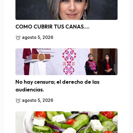
COMO CUBRIR TUS CANAS….
agosto 5, 2026
No hay censura; el derecho de las
audiencias.
agosto 5, 2026