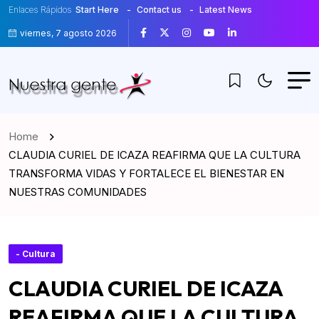
Enlaces Rápidos
Start Here
Contact us
Latest News
viernes, 7 agosto 2026
Home
CLAUDIA CURIEL DE ICAZA REAFIRMA QUE LA CULTURA
TRANSFORMA VIDAS Y FORTALECE EL BIENESTAR EN
NUESTRAS COMUNIDADES
- Cultura
CLAUDIA CURIEL DE ICAZA
REAFIRMA QUE LA CULTURA