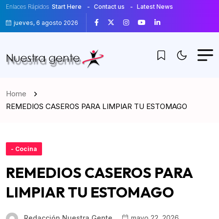
Enlaces Rápidos
Start Here
Contact us
Latest News
jueves, 6 agosto 2026
Home
REMEDIOS CASEROS PARA LIMPIAR TU ESTOMAGO
- Cocina
REMEDIOS CASEROS PARA
LIMPIAR TU ESTOMAGO
Redacción Nuestra Gente
mayo 22, 2026