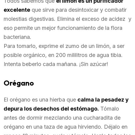
Todos sabemos que
el limón es un purificador
excelente
que sirve para desintoxicar y combatir
molestias digestivas. Elimina el exceso de acidez y
eso permite un mejor funcionamiento de la flora
bacteriana.
Para tomarlo, exprime el zumo de un limón, a ser
posible orgánico, en 200 mililitros de agua tibia.
Intenta beberlo cada mañana. ¡Sin azúcar!
Orégano
El orégano es una hierba que
calma la pesadez y
depura los desechos del estómago.
Tómalo
antes de dormir mezclando una cucharadita de
orégano en una taza de agua hirviendo. Déjalo en