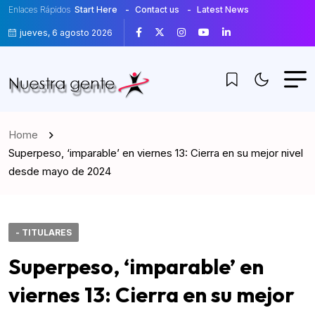
Enlaces Rápidos
Start Here
Contact us
Latest News
jueves, 6 agosto 2026
Home
Superpeso, ‘imparable’ en viernes 13: Cierra en su mejor nivel
desde mayo de 2024
- TITULARES
Superpeso, ‘imparable’ en
viernes 13: Cierra en su mejor