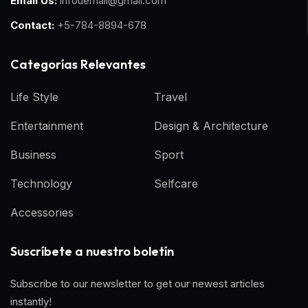
Email Us:
infouemail@gmail.com
Contact:
+5-784-8894-678
Categorías Relevantes
Life Style
Travel
Entertainment
Design & Architecture
Business
Sport
Technology
Selfcare
Accessories
Suscríbete a nuestro boletín
Subscribe to our newsletter to get our newest articles
instantly!