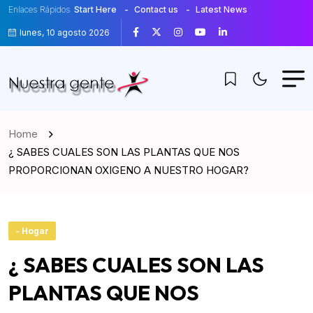
Enlaces Rápidos
Start Here
Contact us
Latest News
lunes, 10 agosto 2026
Home
¿ SABES CUALES SON LAS PLANTAS QUE NOS
PROPORCIONAN OXIGENO A NUESTRO HOGAR?
- Hogar
¿ SABES CUALES SON LAS
PLANTAS QUE NOS