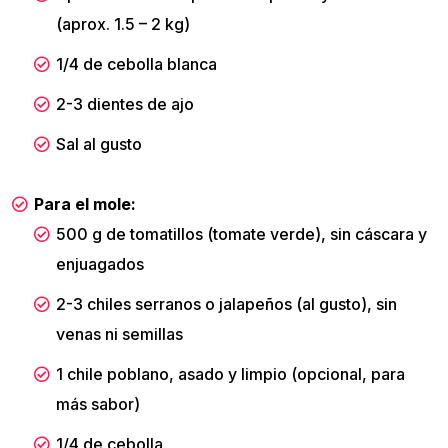
(aprox. 1.5 – 2 kg)
1/4 de cebolla blanca
2-3 dientes de ajo
Sal al gusto
Para el mole:
500 g de tomatillos (tomate verde), sin cáscara y
enjuagados
2-3 chiles serranos o jalapeños (al gusto), sin
venas ni semillas
1 chile poblano, asado y limpio (opcional, para
más sabor)
1/4 de cebolla