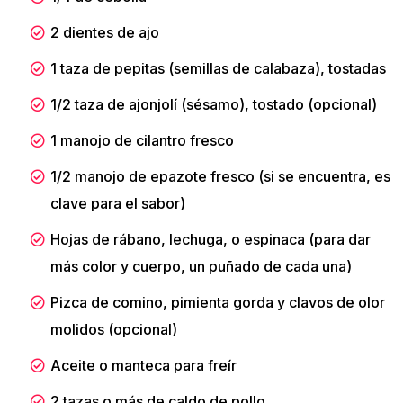
2 dientes de ajo
1 taza de pepitas (semillas de calabaza), tostadas
1/2 taza de ajonjolí (sésamo), tostado (opcional)
1 manojo de cilantro fresco
1/2 manojo de epazote fresco (si se encuentra, es
clave para el sabor)
Hojas de rábano, lechuga, o espinaca (para dar
más color y cuerpo, un puñado de cada una)
Pizca de comino, pimienta gorda y clavos de olor
molidos (opcional)
Aceite o manteca para freír
2 tazas o más de caldo de pollo