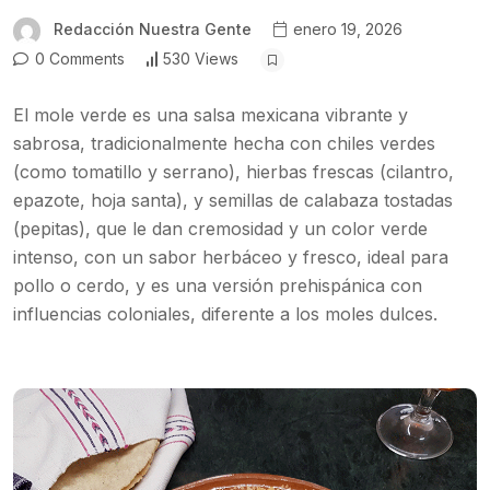
Redacción Nuestra Gente
enero 19, 2026
0 Comments
530 Views
El mole verde es una salsa mexicana vibrante y
sabrosa, tradicionalmente hecha con chiles verdes
(como tomatillo y serrano), hierbas frescas (cilantro,
epazote, hoja santa), y semillas de calabaza tostadas
(pepitas), que le dan cremosidad y un color verde
intenso, con un sabor herbáceo y fresco, ideal para
pollo o cerdo, y es una versión prehispánica con
influencias coloniales, diferente a los moles dulces.