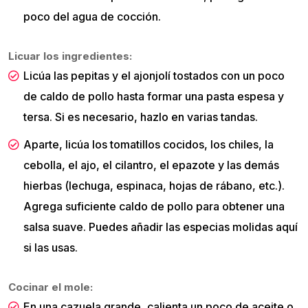
poco del agua de cocción.
Licuar los ingredientes:
Licúa las pepitas y el ajonjolí tostados con un poco
de caldo de pollo hasta formar una pasta espesa y
tersa. Si es necesario, hazlo en varias tandas.
Aparte, licúa los tomatillos cocidos, los chiles, la
cebolla, el ajo, el cilantro, el epazote y las demás
hierbas (lechuga, espinaca, hojas de rábano, etc.).
Agrega suficiente caldo de pollo para obtener una
salsa suave. Puedes añadir las especias molidas aquí
si las usas.
Cocinar el mole:
En una cazuela grande, calienta un poco de aceite o