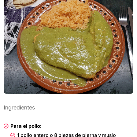
Ingredientes
Para el pollo:
1 pollo entero o 8 piezas de pierna y muslo