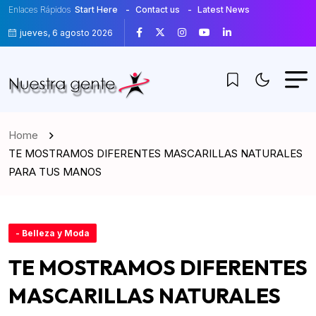
Enlaces Rápidos
Start Here
Contact us
Latest News
jueves, 6 agosto 2026
Home
TE MOSTRAMOS DIFERENTES MASCARILLAS NATURALES
PARA TUS MANOS
- Belleza y Moda
TE MOSTRAMOS DIFERENTES
MASCARILLAS NATURALES