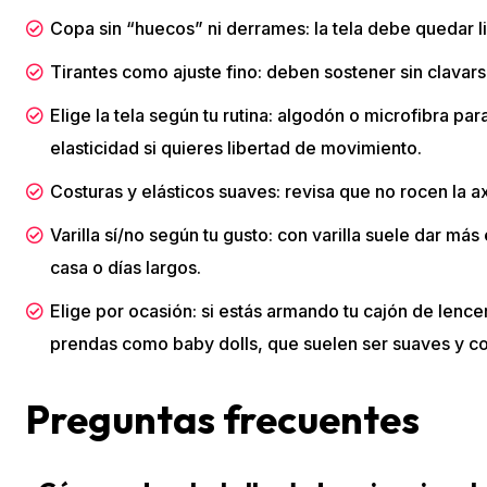
Copa sin “huecos” ni derrames: la tela debe quedar lis
Tirantes como ajuste fino: deben sostener sin clavars
Elige la tela según tu rutina: algodón o microfibra par
elasticidad si quieres libertad de movimiento.
Costuras y elásticos suaves: revisa que no rocen la a
Varilla sí/no según tu gusto: con varilla suele dar más 
casa o días largos.
Elige por ocasión: si estás armando tu cajón de lence
prendas como baby dolls, que suelen ser suaves y c
Preguntas frecuentes