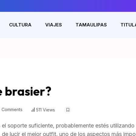
CULTURA
VIAJES
TAMAULIPAS
TITUL
e brasier?
 Comments
511 Views
s el soporte suficiente, probablemente estés utilizando 
a de lucir el mejor outfit, uno de los aspectos más impo