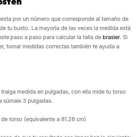
sostén
esta por un número que corresponde al tamaño de
de tu busto. La mayoría de las veces la medida está
este
paso a paso para calcular la talla de
brasier
. Si
er, tomar medidas correctas también te ayuda a
traiga medida en pulgadas, con ella mide tu torso
da súmale 3 pulgadas.
a de torso (equivalente a 81.28 cm)