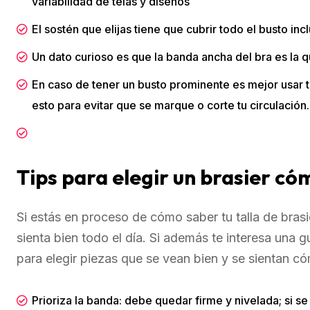
variabilidad de telas y diseños
El sostén que elijas tiene que cubrir todo el busto incl
Un dato curioso es que la banda ancha del bra es la q
En caso de tener un busto prominente es mejor usar 
esto para evitar que se marque o corte tu circulación.
Tips para elegir un brasier c
Si estás en proceso de cómo saber tu talla de brasi
sienta bien todo el día. Si además te interesa una 
para elegir piezas que se vean bien y se sientan c
Prioriza la banda: debe quedar firme y nivelada; si se 