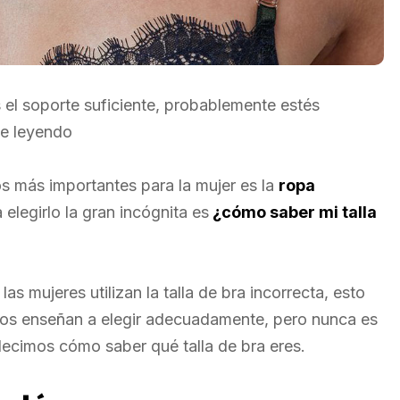
es el soporte suficiente, probablemente estés
gue leyendo
tos más importantes para la mujer es la
ropa
elegirlo la gran incógnita es
¿cómo saber mi talla
s mujeres utilizan la talla de bra incorrecta, esto
nos enseñan a elegir adecuadamente, pero nunca es
decimos cómo saber qué talla de bra eres.