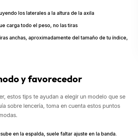
uyendo los laterales a la altura de la axila
ue carga todo el peso, no las tiras
tiras anchas, aproximadamente del tamaño de tu índice,
ómodo y favorecedor
er, estos tips te ayudan a elegir un modelo que se
guía sobre lencería, toma en cuenta estos puntos
ómodas.
sube en la espalda, suele faltar ajuste en la banda.