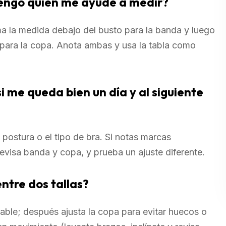
 tengo quién me ayude a medir?
ma la medida debajo del busto para la banda y luego
 para la copa. Anota ambas y usa la tabla como
i me queda bien un día y al siguiente
postura o el tipo de bra. Si notas marcas
evisa banda y copa, y prueba un ajuste diferente.
entre dos tallas?
able; después ajusta la copa para evitar huecos o