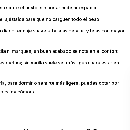
a sobre el busto, sin cortar ni dejar espacio.
e; ajústalos para que no carguen todo el peso.
a diario, encaje suave si buscas detalle, y telas con mayor
xila ni marquen; un buen acabado se nota en el confort.
estructura; sin varilla suele ser más ligero para estar en
ría, para dormir o sentirte más ligera, puedes optar por
on caída cómoda.