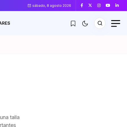
sábado, 8 agosto 2026
ARES
una talla
rtantes