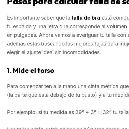
Pasos para calcular talla de 
Es importante saber que la
talla de bra
está compu
tu espalda y una letra que corresponde al volumen 
en pulgadas. Ahora vamos a averiguar tu talla con 
además estás buscando las mejores fajas para muj
elegir el ajuste ideal sin incomodidades.
1. Mide el torso
Para comenzar ten a la mano una cinta métrica que 
(la parte que está debajo de tu busto) y a tu medi
Por ejemplo, si tu medida es 29” + 3” = 32” tu tall