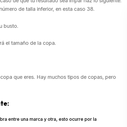
caso de que tu resultado sea impar haz lo siguiente:
número de talla inferior, en esta caso 38.
tu busto.
rá el tamaño de la copa.
de copa que eres. Hay muchos tipos de copas, pero
nte:
 bra entre una marca y otra, esto ocurre por la