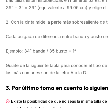
Las tallas están establecidas en números pares, en 
36” + 3” = 39” (equivalente a 99.06 cm) y elige el 
2. Con la cinta mide la parte más sobresaliente de 
Cada pulgada de diferencia entre banda y busto se
Ejemplo: 34” banda / 35 busto = 1”
Guíate de la siguiente tabla para conocer el tipo 
las más comunes son de la letra A a la D.
3. Por último toma en cuenta lo siguie
Existe la posibilidad de que no seas la misma talla de