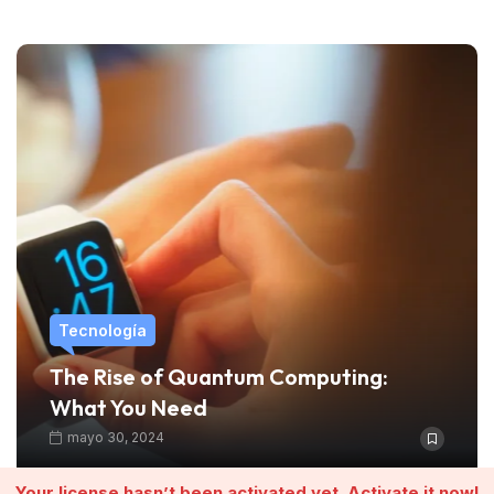
Tecnología
The Rise of Quantum Computing:
What You Need
mayo 30, 2024
Your license hasn’t been activated yet.
Activate it now!